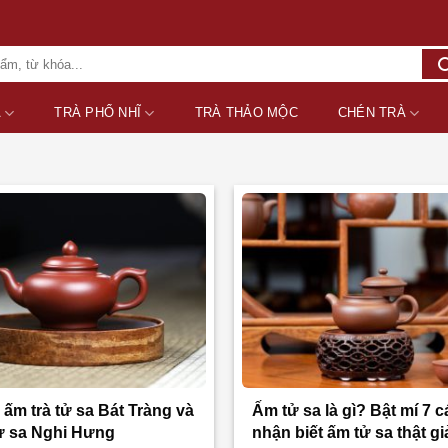
A
TRÀ PHỔ NHĨ
TRÀ THẢO MỘC
CHÉN TRÀ
ấm trà tử sa Bát Tràng và
Ấm tử sa là gì? Bật mí 7 
tử sa Nghi Hưng
nhận biết ấm tử sa thật gi