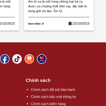
sáng bóng
a là một
Ấm tử sa là một trong những loại trà cụ
âm hàng
được ưa chuộng nhất hiện nay, đặc biệt là
trong giới trà đạo. Ấm tử...
2/10/2023
22/10/2023
Xem thêm
Chính sách
Chính sách đổi trả/ bảo hành
Chính sách bảo mật thông tin
Chính sách kiểm hàng