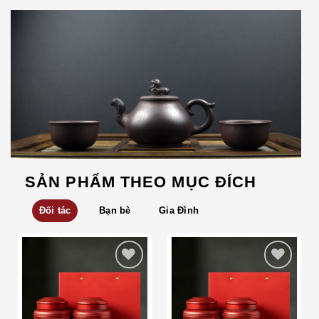
SẢN PHẨM THEO MỤC ĐÍCH
Đối tác
Bạn bè
Gia Đình
Add to wishlist
Add to wishlist