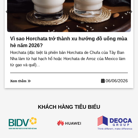
Vì sao Horchata trở thành xu hướng đồ uống mùa
hè năm 2026?
Horchata (đặc biệt là phiên bản Horchata de Chufa của Tây Ban
Nha làm từ hạt hạch hổ hoặc Horchata de Arroz của Mexico làm
từ gạo và quế)...
06/06/2026
Xem thêm
KHÁCH HÀNG TIÊU BIỂU