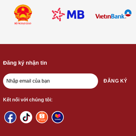
Đăng ký nhận tin
Kết nối với chúng tôi:
CÔNG TY TNHH ĐT&TM BÁCH LIÊN