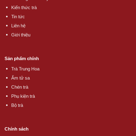
Kiến thức trà
Tin tức
Liên hệ
Giới thiệu
Sản phẩm chính
Trà Trung Hoa
Ấm tử sa
Chén trà
Phụ kiện trà
Bộ trà
Chính sách
Chính sách đổi trả/ bảo hành