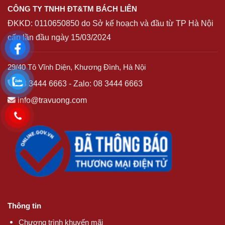
ĐKKD:
0110650850
do Sở kế hoạch và đầu từ TP Hà Nội
cấp lần đầu ngày 15/03/2024
29/40 Tô Vĩnh Diện, Khương Đình, Hà Nội
08 3444 6663
-
Zalo: 08 3444 6663
info@travuong.com
Thông tin
Chương trình khuyến mãi