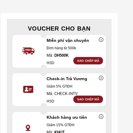
VOUCHER CHO BẠN
Miễn phí vận chuyển
Đơn hàng từ 500k
Mã:
DH500K
SAO CHÉP MÃ
HSD
Check-in Trà Vương
Giảm 5% GTĐH
Mã: CHECK-INTV
SAO CHÉP MÃ
HSD
Khách hàng ưu tiên
Giảm 15% GTĐH
Mã:
KHUT