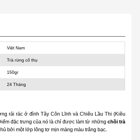
Việt Nam
Trà rừng cổ thụ
150gr
24 Tháng
ưởng rải rác ở đỉnh Tây Côn Lĩnh và Chiêu Lầu Thi (Kiêu
 Điểm đặc trưng của nó là chỉ được làm từ những
chồi trà
hủ bởi một lớp lông tơ mịn màng màu trắng bạc.