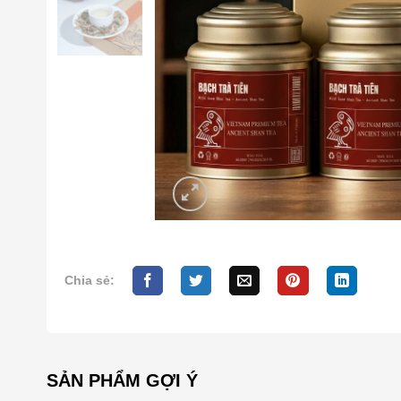
Chia sẻ:
SẢN PHẨM GỢI Ý