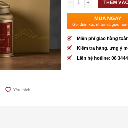
THÊM VÀO
MUA NGAY
Gọi điện xác nhận và giao hàn
Miễn phí giao hàng toà
Kiểm tra hàng, ưng ý m
Liên hệ hotline: 08 344
Yêu thích