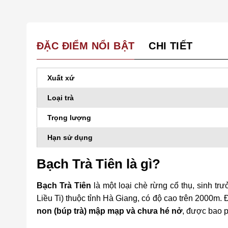
ĐẶC ĐIỂM NỔI BẬT
CHI TIẾT
Xuất xứ
Loại trà
Trọng lượng
Hạn sử dụng
Bạch Trà Tiên là gì?
Bạch Trà Tiên
là một loại chè rừng cổ thụ, sinh tr
Liều Ti) thuộc tỉnh Hà Giang, có độ cao trên 2000m.
non (búp trà) mập mạp và chưa hé nở
, được bao p