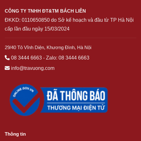
CÔNG TY TNHH ĐT&TM BÁCH LIÊN
ĐKKD:
0110650850
do Sở kế hoạch và đầu từ TP Hà Nội
cấp lần đầu ngày 15/03/2024
29/40 Tô Vĩnh Diện, Khương Đình, Hà Nội
08 3444 6663
-
Zalo: 08 3444 6663
info@travuong.com
Thông tin