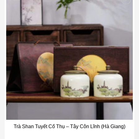
Add to wishlist
Trà Shan Tuyết Cổ Thụ – Tây Côn Lĩnh (Hà Giang)