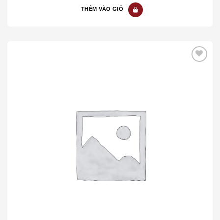
THÊM VÀO GIỎ
Add to wishlist