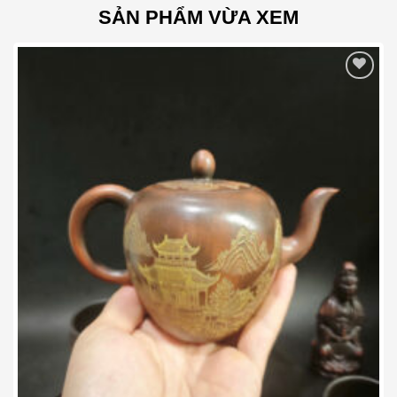
SẢN PHẨM VỪA XEM
Add to wishlist