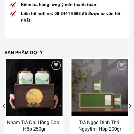
Kiểm tra hàng, ưng ý mới thanh toán.
Liên hệ hotline: 08 3444 6663 để được tư vấn tốt
nhất.
SẢN PHẨM GỢI Ý
Add to wishlist
Add to wishlist
Nham Trà Đại Hồng Bào |
Trà Ngọc Đinh Thái
Hộp 250gr
Nguyên | Hộp 200gr