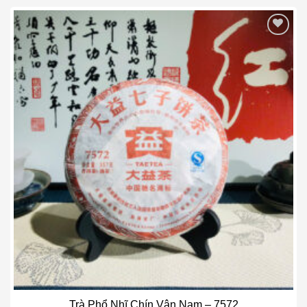
Add to wishlist
Trà Phổ Nhĩ Chín Vân Nam – 7572