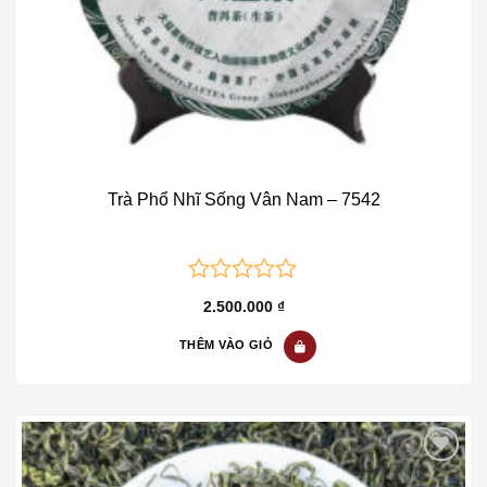
Trà Phổ Nhĩ Sống Vân Nam – 7542
0
2.500.000
₫
out
of
THÊM VÀO GIỎ
5