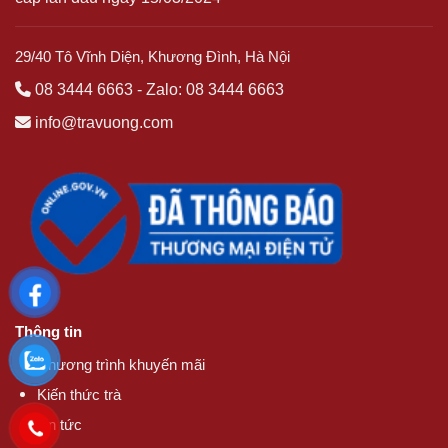
29/40 Tô Vĩnh Diện, Khương Đình, Hà Nội
08 3444 6663
-
Zalo: 08 3444 6663
info@travuong.com
Thông tin
Chương trình khuyến mãi
Kiến thức trà
Tin tức