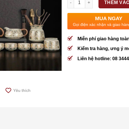
THÊM VÀO
MUA NGAY
Gọi điện xác nhận và giao hàn
Miễn phí giao hàng toà
Kiểm tra hàng, ưng ý m
Liên hệ hotline: 08 344
Yêu thích