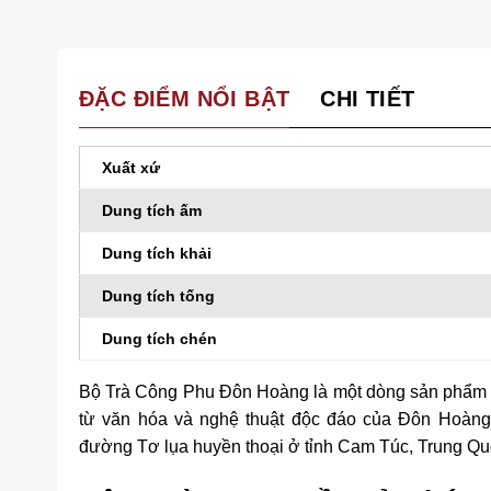
ĐẶC ĐIỂM NỔI BẬT
CHI TIẾT
Xuất xứ
Dung tích ấm
Dung tích khải
Dung tích tống
Dung tích chén
Bộ Trà Công Phu Đôn Hoàng là một dòng sản phẩm ấ
từ văn hóa và nghệ thuật độc đáo của Đôn Hoàng
đường Tơ lụa huyền thoại ở tỉnh Cam Túc, Trung Qu