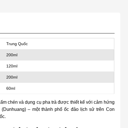
Trung Quốc
200ml
120ml
200ml
60ml
m chén và dụng cụ pha trà được thiết kế với cảm hứng
 (Dunhuang) – một thành phố ốc đảo lịch sử trên Con
ốc.