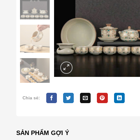
Chia sẻ:
SẢN PHẨM GỢI Ý