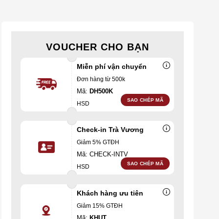
VOUCHER CHO BẠN
Miễn phí vận chuyển
Đơn hàng từ 500k
Mã:
DH500K
SAO CHÉP MÃ
HSD
Check-in Trà Vương
Giảm 5% GTĐH
Mã: CHECK-INTV
SAO CHÉP MÃ
HSD
Khách hàng ưu tiên
Giảm 15% GTĐH
Mã:
KHUT