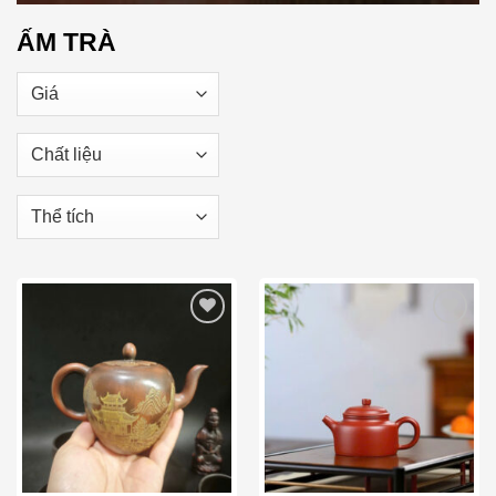
ẤM TRÀ
Add to wishlist
Add to wishlist