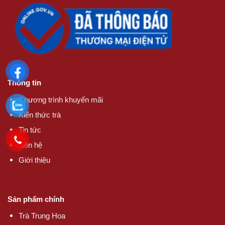
Thông tin
Chương trình khuyến mãi
Kiến thức trà
Tin tức
Liên hệ
Giới thiệu
Sản phẩm chính
Trà Trung Hoa