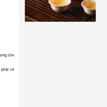
rưng cho
 phải có