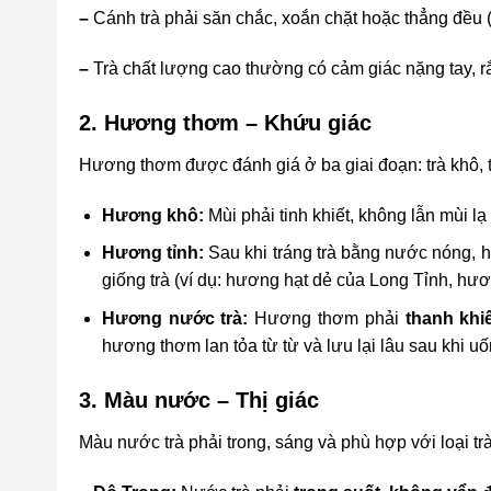
–
Cánh trà phải săn chắc, xoắn chặt hoặc thẳng đều (t
–
Trà chất lượng cao thường có cảm giác nặng tay, r
2. Hương thơm – Khứu giác
Hương thơm được đánh giá ở ba giai đoạn: trà khô, tr
Hương khô:
Mùi phải tinh khiết, không lẫn mùi lạ
Hương tỉnh:
Sau khi tráng trà bằng nước nóng, 
giống trà (ví dụ: hương hạt dẻ của Long Tỉnh, hư
Hương nước trà:
Hương thơm phải
thanh khi
hương thơm lan tỏa từ từ và lưu lại lâu sau khi uố
3. Màu nước – Thị giác
Màu nước trà phải trong, sáng và phù hợp với loại trà