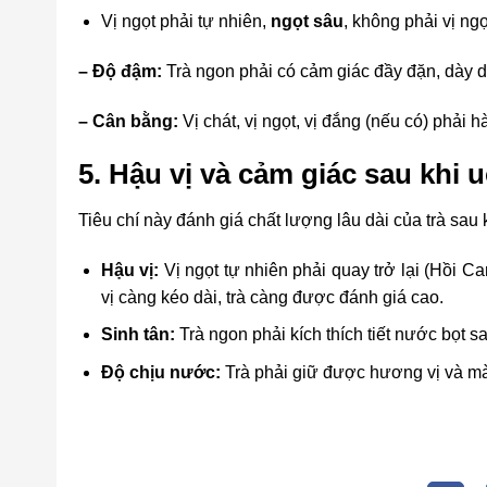
Vị ngọt phải tự nhiên,
ngọt sâu
, không phải vị ng
– Độ đậm:
Trà ngon phải có cảm giác đầy đặn, dày d
– Cân bằng:
Vị chát, vị ngọt, vị đắng (nếu có) phải h
5. Hậu vị và cảm giác sau khi 
Tiêu chí này đánh giá chất lượng lâu dài của trà sau 
Hậu vị:
Vị ngọt tự nhiên phải quay trở lại (Hồi C
vị càng kéo dài, trà càng được đánh giá cao.
Sinh tân:
Trà ngon phải kích thích tiết nước bọt s
Độ chịu nước:
Trà phải giữ được hương vị và màu