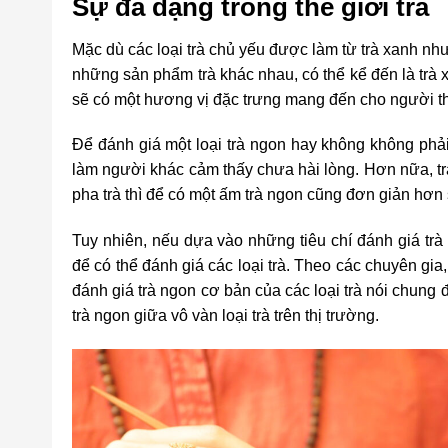
Sự đa dạng trong thế giới trà
Mặc dù các loại trà chủ yếu được làm từ trà xanh nh
những sản phẩm trà khác nhau, có thể kể đến là
trà 
sẽ có một hương vị đặc trưng mang đến cho người t
Để đánh giá một loại trà ngon hay không không phải 
làm người khác cảm thấy chưa hài lòng. Hơn nữa, tr
pha trà thì để có một ấm trà ngon cũng đơn giản hơn
Tuy nhiên, nếu dựa vào những tiêu chí đánh giá tr
để có thể đánh giá các loại trà. Theo các chuyên gia,
đánh giá trà ngon cơ bản của các loại trà nói chung
trà ngon giữa vô vàn loại trà trên thị trường.