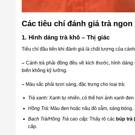
Các tiêu chí đánh giá trà ngon
1. Hình dáng trà khô – Thị giác
Tiêu chí đầu tiên khi đánh giá là chất lượng của cánh 
–
Cánh trà phải đồng đều về kích thước, hình dáng
biến không kỹ lưỡng.
–
Màu sắc phải tươi sáng, đặc trưng cho loại trà:
Trà xanh:
Xanh tự nhiên, có thể hơi ánh xanh đen
Hồng Trà:
Màu đen hoặc nâu đỏ sẫm, sáng bóng.
Bạch Trà/Hồng Trà cao cấp:
Thấy rõ các
búp trà 
cấp.