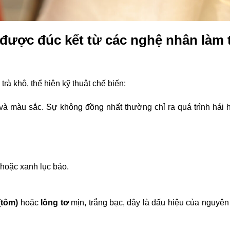
 được đúc kết từ các nghệ nhân làm 
trà khô, thể hiện kỹ thuật chế biến:
 và màu sắc. Sự không đồng nhất thường chỉ ra quá trình hái 
 hoặc xanh lục bảo.
(tôm)
hoặc
lông tơ
mịn, trắng bạc, đây là dấu hiệu của nguyên