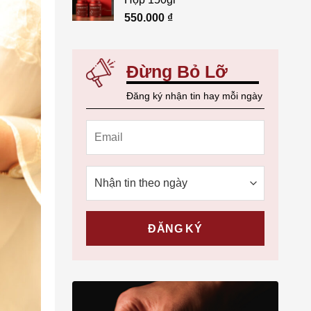
550.000
₫
Đừng Bỏ Lỡ
Đăng ký nhận tin hay mỗi ngày