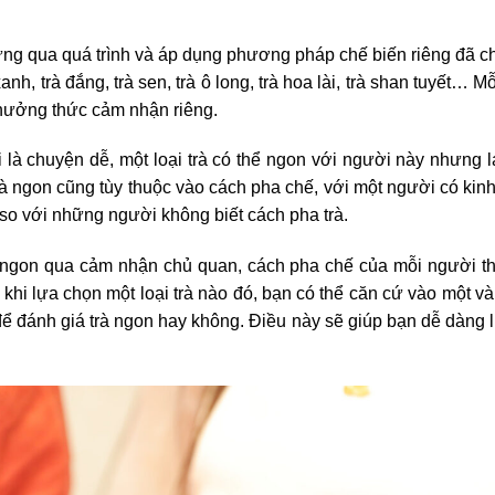
ưng qua quá trình và áp dụng phương pháp chế biến riêng đã ch
xanh
, trà đắng, trà sen,
trà ô long
,
trà hoa lài
,
trà shan tuyết
… Mỗi
hưởng thức cảm nhận riêng.
là chuyện dễ, một loại trà có thể ngon với người này nhưng lạ
à ngon cũng tùy thuộc vào cách pha chế, với một người có kin
 so với những người không biết cách pha trà.
à ngon qua cảm nhận chủ quan, cách pha chế của mỗi người thì
 khi lựa chọn một loại trà nào đó, bạn có thể căn cứ vào một vài
 để đánh giá trà ngon hay không. Điều này sẽ giúp bạn dễ dàng