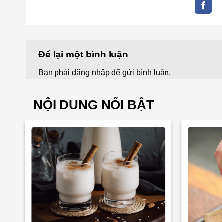
Để lại một bình luận
Bạn phải
đăng nhập
để gửi bình luận.
NỘI DUNG NỔI BẬT