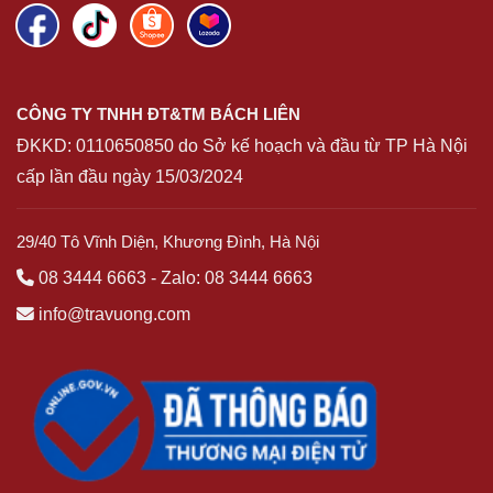
CÔNG TY TNHH ĐT&TM BÁCH LIÊN
ĐKKD:
0110650850
do Sở kế hoạch và đầu từ TP Hà Nội
cấp lần đầu ngày 15/03/2024
29/40 Tô Vĩnh Diện, Khương Đình, Hà Nội
08 3444 6663
-
Zalo: 08 3444 6663
info@travuong.com