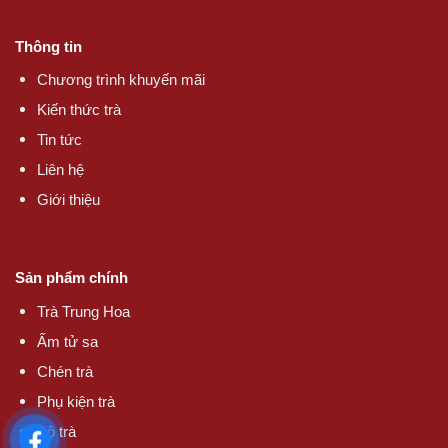
Thông tin
Chương trình khuyến mãi
Kiến thức trà
Tin tức
Liên hệ
Giới thiệu
Sản phẩm chính
Trà Trung Hoa
Ấm tử sa
Chén trà
Phụ kiện trà
Bộ trà