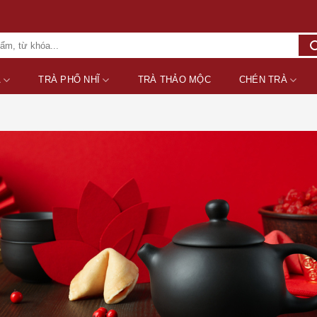
A
TRÀ PHỔ NHĨ
TRÀ THẢO MỘC
CHÉN TRÀ