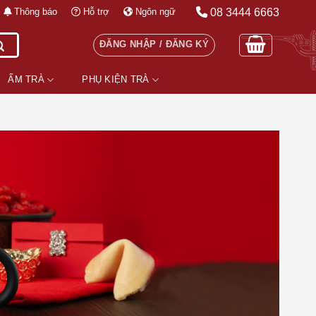
08 3444 6663
Thông báo
Hỗ trợ
Ngôn ngữ
ĐĂNG NHẬP / ĐĂNG KÝ
ẤM TRÀ
PHỤ KIỆN TRÀ