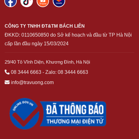
CÔNG TY TNHH ĐT&TM BÁCH LIÊN
ĐKKD:
0110650850
do Sở kế hoạch và đầu từ TP Hà Nội
cấp lần đầu ngày 15/03/2024
29/40 Tô Vĩnh Diện, Khương Đình, Hà Nội
08 3444 6663
-
Zalo: 08 3444 6663
info@travuong.com