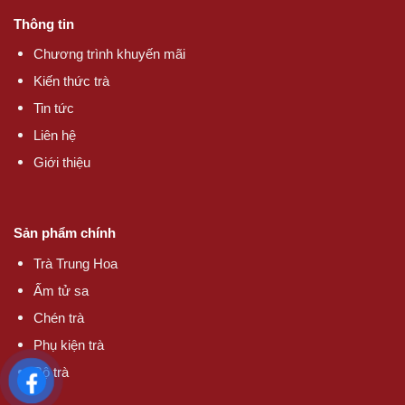
Thông tin
Chương trình khuyến mãi
Kiến thức trà
Tin tức
Liên hệ
Giới thiệu
Sản phẩm chính
Trà Trung Hoa
Ấm tử sa
Chén trà
Phụ kiện trà
Bộ trà