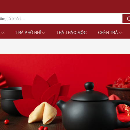
A
TRÀ PHỔ NHĨ
TRÀ THẢO MỘC
CHÉN TRÀ