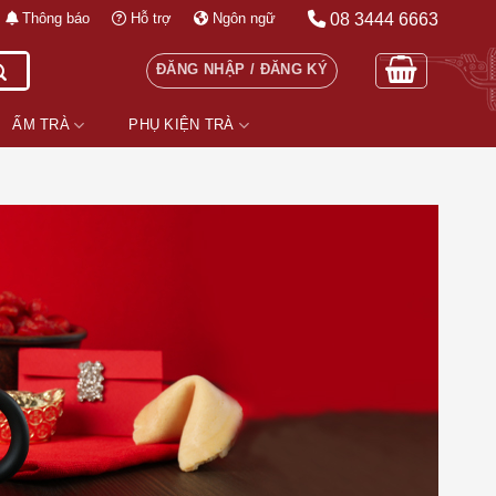
08 3444 6663
Thông báo
Hỗ trợ
Ngôn ngữ
ĐĂNG NHẬP / ĐĂNG KÝ
ẤM TRÀ
PHỤ KIỆN TRÀ