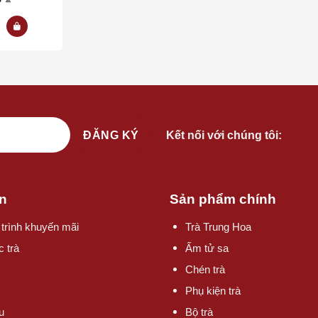
Kết nối với chúng tôi:
n
Sản phẩm chính
trình khuyến mãi
Trà Trung Hoa
c trà
Ấm tử sa
Chén trà
Phụ kiện trà
ệu
Bộ trà