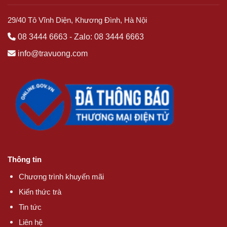
29/40 Tô Vĩnh Diện, Khương Đình, Hà Nội
08 3444 6663
-
Zalo: 08 3444 6663
info@travuong.com
Thông tin
Chương trình khuyến mãi
Kiến thức trà
Tin tức
Liên hệ