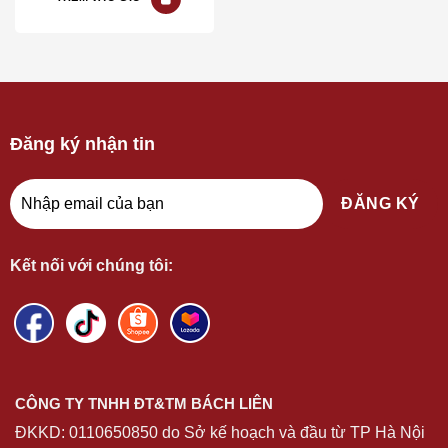
Đăng ký nhận tin
Kết nối với chúng tôi:
CÔNG TY TNHH ĐT&TM BÁCH LIÊN
ĐKKD:
0110650850
do Sở kế hoạch và đầu từ TP Hà Nội