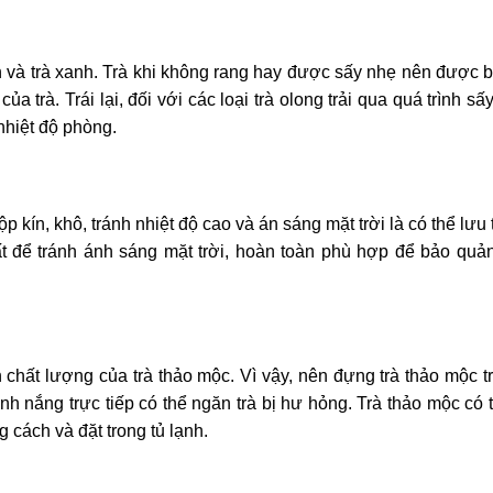
en và trà xanh. Trà khi không rang hay được sấy nhẹ nên được 
a trà. Trái lại, đối với các loại trà olong trải qua quá trình sấy
nhiệt độ phòng.
 kín, khô, tránh nhiệt độ cao và án sáng mặt trời là có thể lưu 
hất để tránh ánh sáng mặt trời, hoàn toàn phù hợp để bảo quản
chất lượng của trà thảo mộc. Vì vậy, nên đựng trà thảo mộc t
ánh nắng trực tiếp có thể ngăn trà bị hư hỏng. Trà thảo mộc có
cách và đặt trong tủ lạnh.