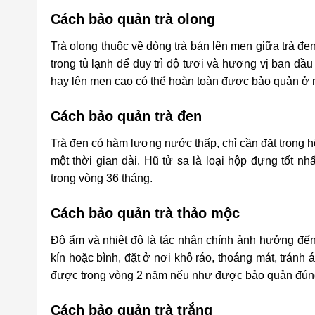
Cách bảo quản
trà olong
Trà olong thuộc về dòng trà bán lên men giữa trà đ
trong tủ lạnh để duy trì độ tươi và hương vị ban đầu củ
hay lên men cao có thể hoàn toàn được bảo quản ở 
Cách bảo quản trà đen
Trà đen có hàm lượng nước thấp, chỉ cần đặt trong hộp
một thời gian dài. Hũ tử sa là loại hộp đựng tốt n
trong vòng 36 tháng.
Cách bảo quản
trà thảo mộc
Độ ẩm và nhiệt độ là tác nhân chính ảnh hưởng đến 
kín hoặc bình, đặt ở nơi khô ráo, thoáng mát, tránh 
được trong vòng 2 năm nếu như được bảo quản đúng 
Cách bảo quản trà trắng