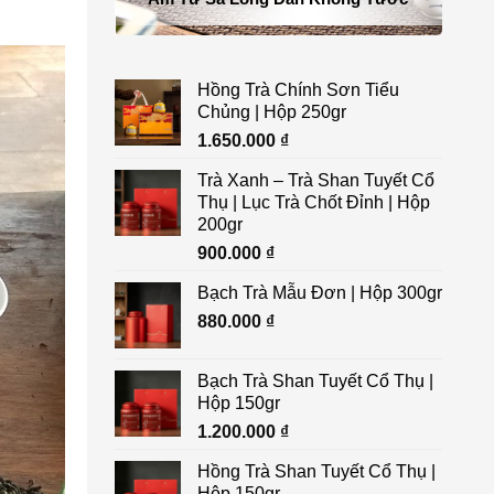
Hồng Trà Chính Sơn Tiểu
Chủng | Hộp 250gr
1.650.000
₫
Trà Xanh – Trà Shan Tuyết Cổ
Thụ | Lục Trà Chốt Đỉnh | Hộp
200gr
900.000
₫
Bạch Trà Mẫu Đơn | Hộp 300gr
880.000
₫
Bạch Trà Shan Tuyết Cổ Thụ |
Hộp 150gr
1.200.000
₫
Hồng Trà Shan Tuyết Cổ Thụ |
Hộp 150gr