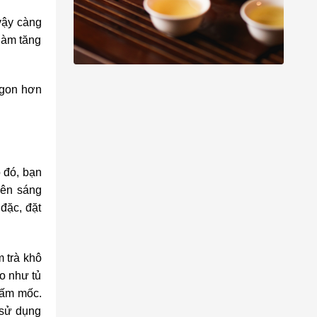
 vậy càng
làm tăng
 ngon hơn
o đó, bạn
yên sáng
đặc, đặt
m trà khô
áo như tủ
nấm mốc.
 sử dụng