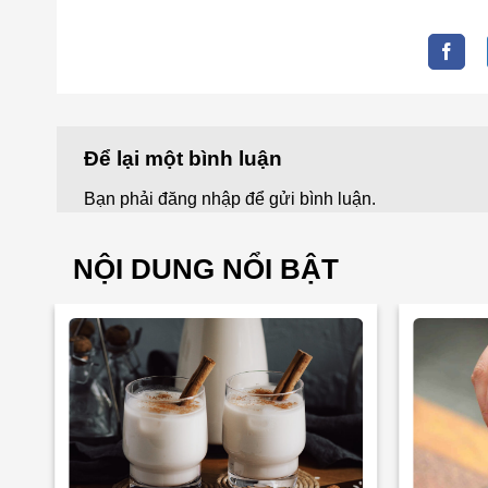
Để lại một bình luận
Bạn phải
đăng nhập
để gửi bình luận.
NỘI DUNG NỔI BẬT