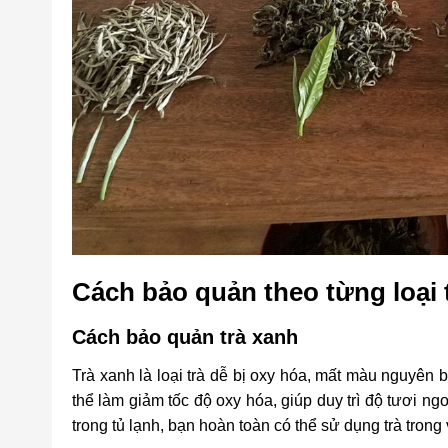
Cách bảo quản theo từng loại 
Cách bảo quản trà xanh
Trà xanh là loại trà dễ bị oxy hóa, mất màu nguyên 
thể làm giảm tốc độ oxy hóa, giúp duy trì độ tươi ng
trong tủ lạnh, bạn hoàn toàn có thể sử dụng trà tro