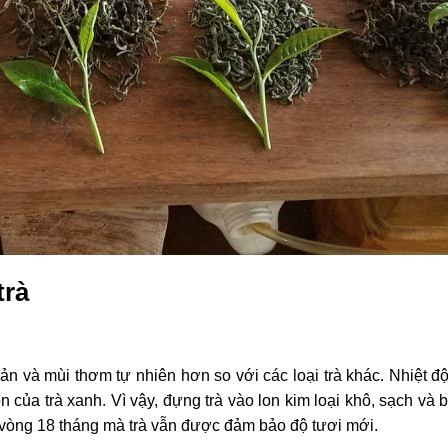
trà
bản và mùi thơm tự nhiên hơn so với các loại trà khác. Nhiệt đ
on của trà xanh. Vì vậy, đựng trà vào lon kim loại khô, sạch và
ng vòng 18 tháng mà trà vẫn được đảm bảo độ tươi mới.