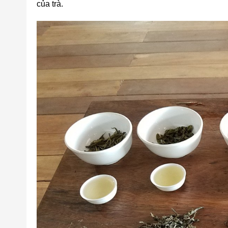
của trà.