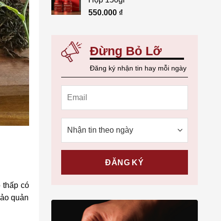
550.000
₫
Đừng Bỏ Lỡ
Đăng ký nhận tin hay mỗi ngày
ộ thấp có
 bảo quản