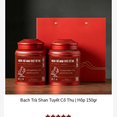
Add to wishlist
Bạch Trà Shan Tuyết Cổ Thụ | Hộp 150gr