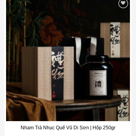
Add to wishlist
Nham Trà Nhục Quế Vũ Di Sơn | Hộp 250gr