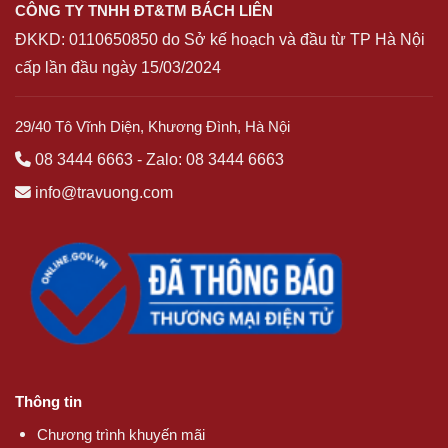
CÔNG TY TNHH ĐT&TM BÁCH LIÊN
ĐKKD:
0110650850
do Sở kế hoạch và đầu từ TP Hà Nội
cấp lần đầu ngày 15/03/2024
29/40 Tô Vĩnh Diện, Khương Đình, Hà Nội
08 3444 6663
-
Zalo: 08 3444 6663
info@travuong.com
Thông tin
Chương trình khuyến mãi