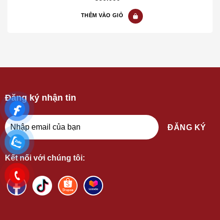
5
THÊM VÀO GIỎ
Đăng ký nhận tin
Kết nối với chúng tôi: