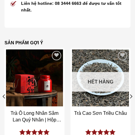
Liên hệ hotline: 08 3444 6663 để được tư vấn tốt
nhất.
SẢN PHẨM GỢI Ý
Add to wishlist
Add to wishlist
HẾT HÀNG
Trà Ô Long Nhân Sâm
Trà Cao Sơn Triều Châu
Lan Quý Nhân | Hộp
250gr