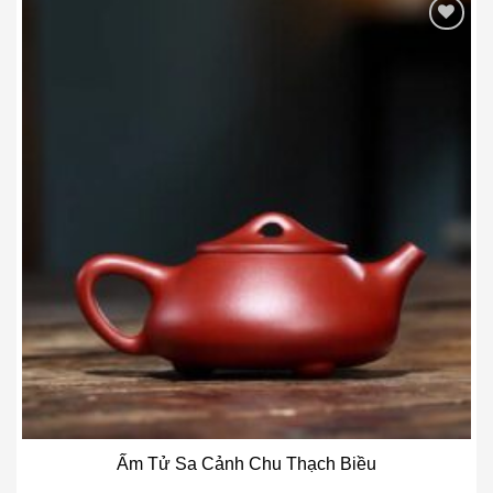
Add to wishlist
Ấm Tử Sa Cảnh Chu Thạch Biều