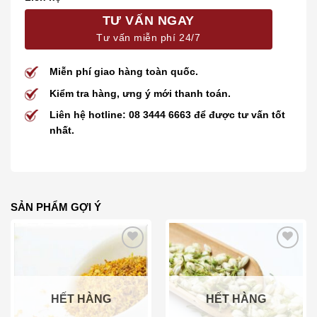
TƯ VẤN NGAY
Tư vấn miễn phí 24/7
Miễn phí giao hàng toàn quốc.
Kiểm tra hàng, ưng ý mới thanh toán.
Liên hệ hotline: 08 3444 6663 để được tư vấn tốt
nhất.
SẢN PHẨM GỢI Ý
Add to wishlist
Add to wishlist
HẾT HÀNG
HẾT HÀNG