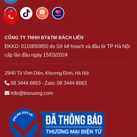
CÔNG TY TNHH ĐT&TM BÁCH LIÊN
ĐKKD:
0110650850
do Sở kế hoạch và đầu từ TP Hà Nội
cấp lần đầu ngày 15/03/2024
29/40 Tô Vĩnh Diện, Khương Đình, Hà Nội
08 3444 6663
-
Zalo: 08 3444 6663
info@travuong.com