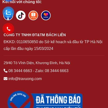
Kết nối với chúng tôi:
CÔNG TY TNHH ĐT&TM BÁCH LIÊN
ĐKKD:
0110650850
do Sở kế hoạch và đầu từ TP Hà Nội
cấp lần đầu ngày 15/03/2024
29/40 Tô Vĩnh Diện, Khương Đình, Hà Nội
08 3444 6663
-
Zalo: 08 3444 6663
info@travuong.com