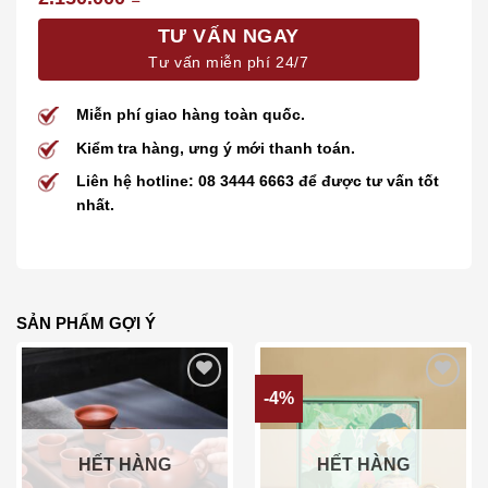
TƯ VẤN NGAY
Tư vấn miễn phí 24/7
Miễn phí giao hàng toàn quốc.
Kiểm tra hàng, ưng ý mới thanh toán.
Liên hệ hotline: 08 3444 6663 để được tư vấn tốt
nhất.
SẢN PHẨM GỢI Ý
-4%
Add to wishlist
Add to wishlist
HẾT HÀNG
HẾT HÀNG