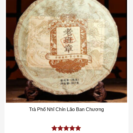
Add to wishlist
Trà Phổ Nhĩ Chín Lão Ban Chương