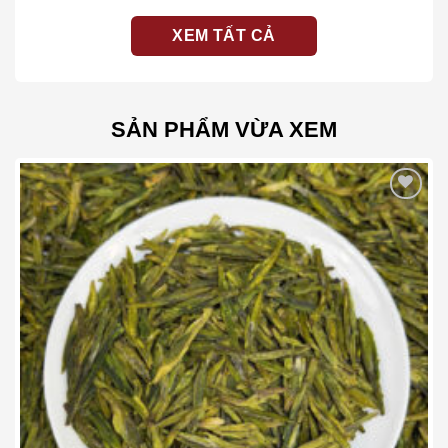
XEM TẤT CẢ
SẢN PHẨM VỪA XEM
Add to wishlist