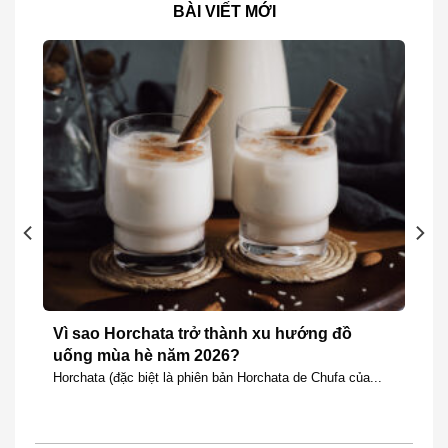
BÀI VIẾT MỚI
Vì sao Horchata trở thành xu hướng đồ
uống mùa hè năm 2026?
Horchata (đặc biệt là phiên bản Horchata de Chufa của...