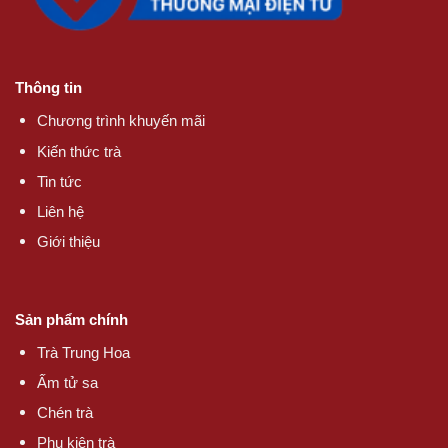
Thông tin
Chương trình khuyến mãi
Kiến thức trà
Tin tức
Liên hệ
Giới thiệu
Sản phẩm chính
Trà Trung Hoa
Ấm tử sa
Chén trà
Phụ kiện trà