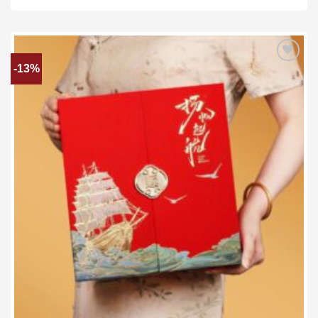
-13%
Add to wishlist