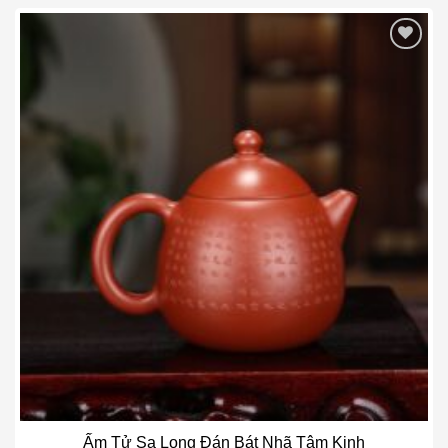
Add to wishlist
Ấm Tử Sa Long Đán Bát Nhã Tâm Kinh