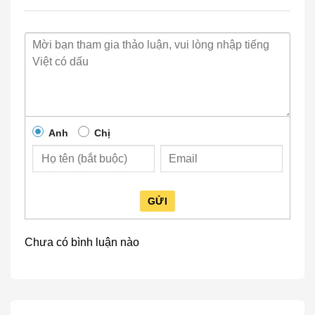
Anh
Chị
GỬI
Chưa có bình luận nào